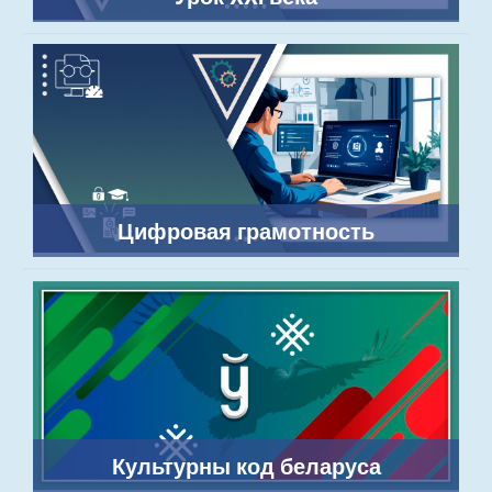
Цифровая грамотность
Культурны код беларуса