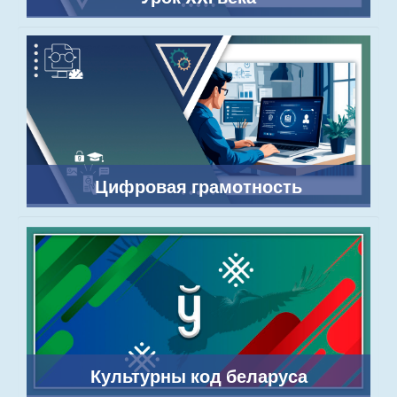
Цифровая грамотность
Культурны код беларуса