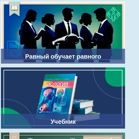
Равный обучает равного
Учебник