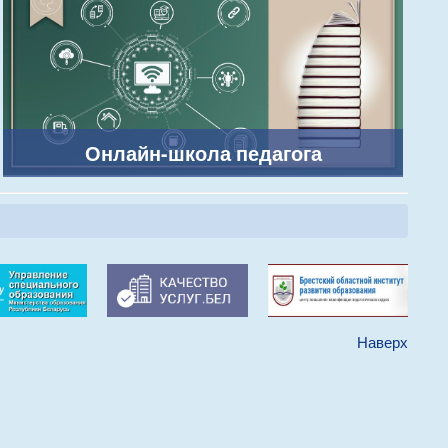
Онлайн-школа педагога
Наверх