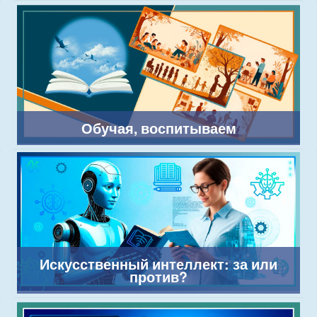
Обучая, воспитываем
Искусственный интеллект: за или
против?