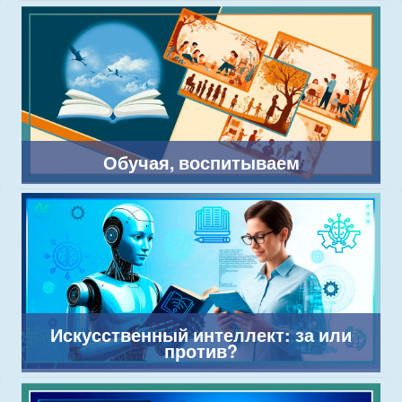
Обучая, воспитываем
Искусственный интеллект: за или
против?