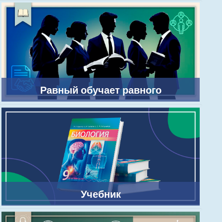
Равный обучает равного
Учебник