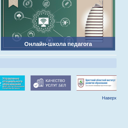
Онлайн-школа педагога
Наверх