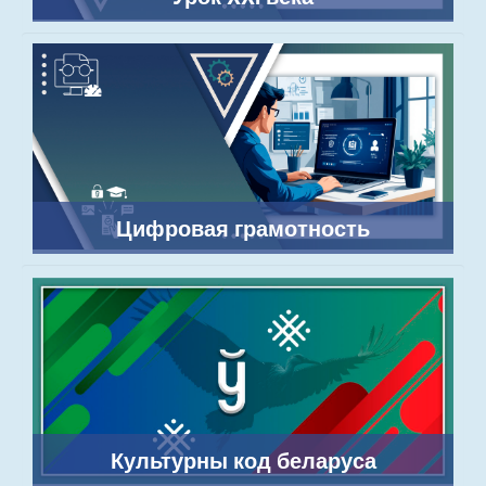
Цифровая грамотность
Культурны код беларуса