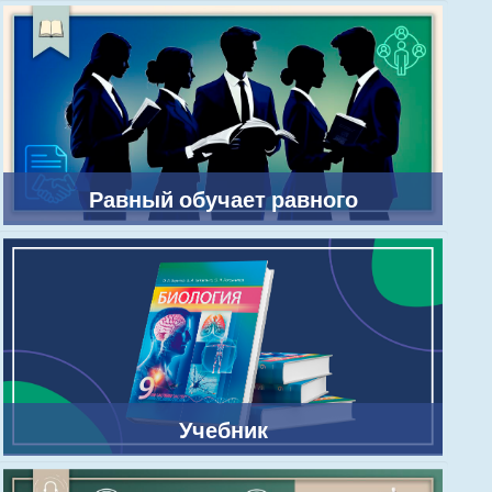
Равный обучает равного
Учебник