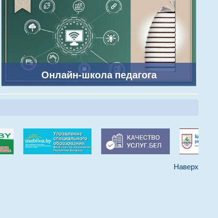
Онлайн-школа педагога
Наверх