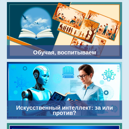
Обучая, воспитываем
Искусственный интеллект: за или
против?