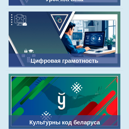
Цифровая грамотность
Культурны код беларуса