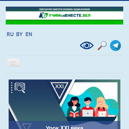
Включить/
выключить
навигацию
Урок XXI века