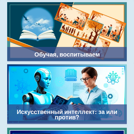
Обучая, воспитываем
Искусственный интеллект: за или
против?