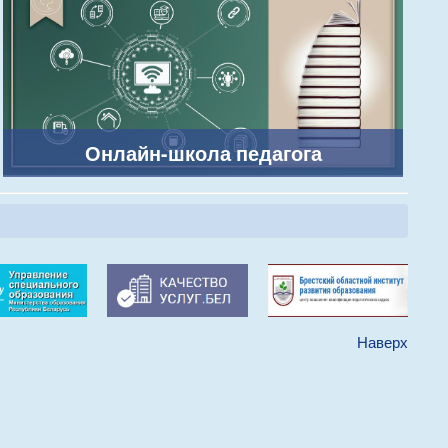
Онлайн-школа педагога
Наверх