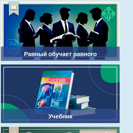
Равный обучает равного
Учебник