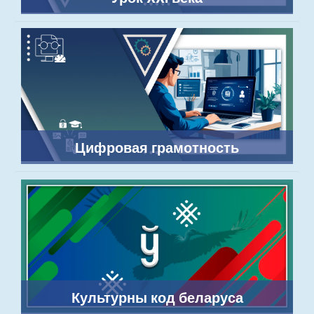
Цифровая грамотность
Культурны код беларуса