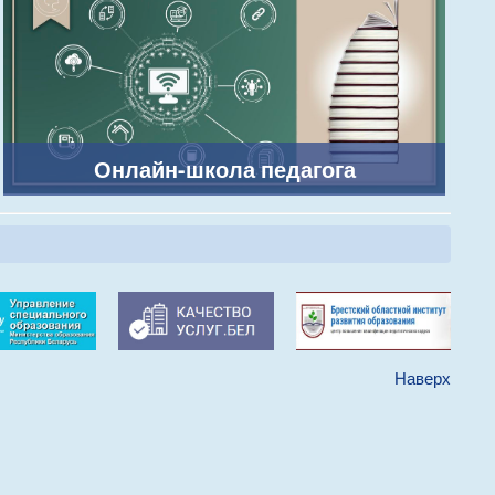
Онлайн-школа педагога
Наверх