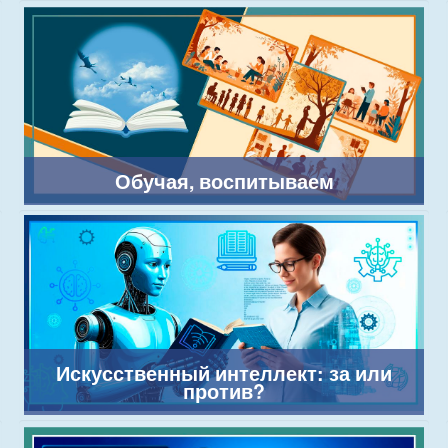
Обучая, воспитываем
Искусственный интеллект: за или
против?