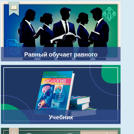
Равный обучает равного
Учебник