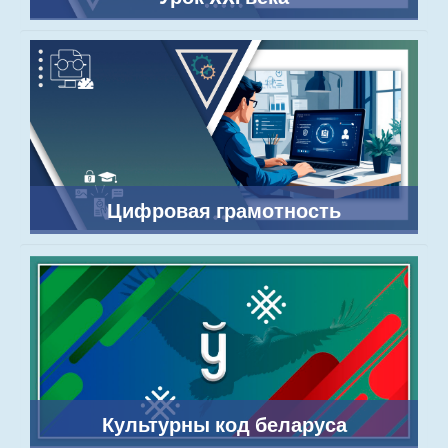
Цифровая грамотность
Культурны код беларуса