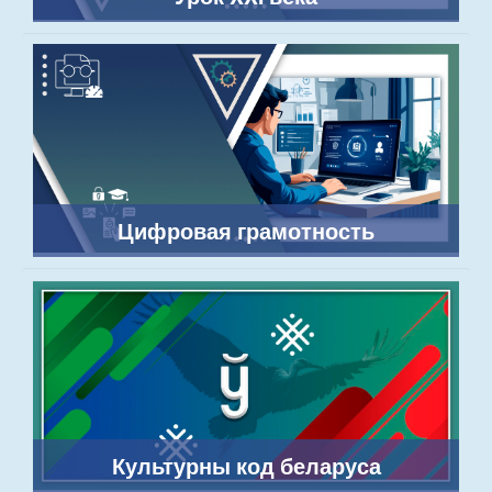
Цифровая грамотность
Культурны код беларуса