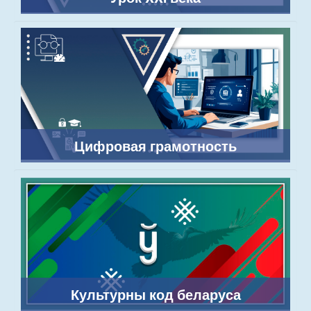
Цифровая грамотность
Культурны код беларуса