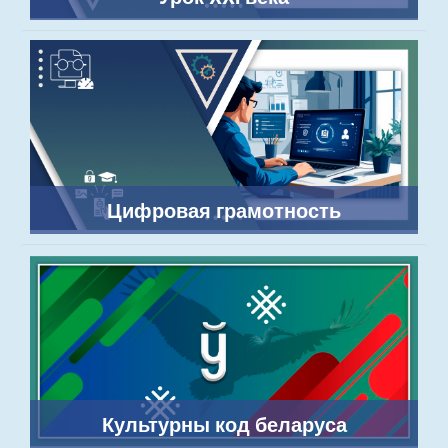
Цифровая грамотность
Культурны код беларуса