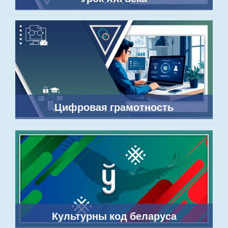
Цифровая грамотность
Культурны код беларуса