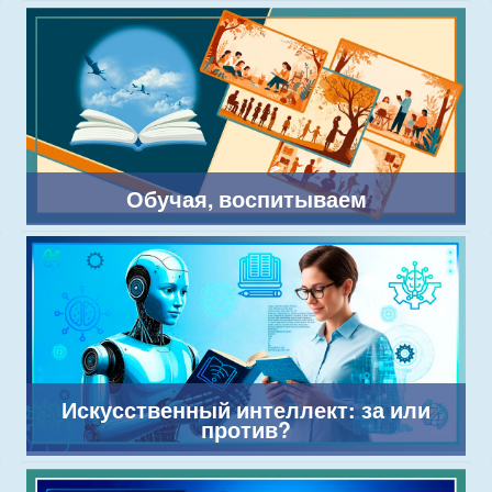
Обучая, воспитываем
Искусственный интеллект: за или
против?