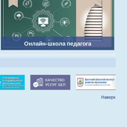
Онлайн-школа педагога
Наверх