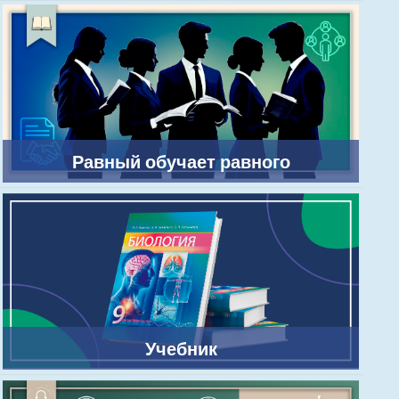
Равный обучает равного
Учебник