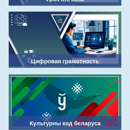
Цифровая грамотность
Культурны код беларуса