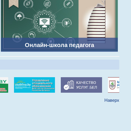
Онлайн-школа педагога
Наверх