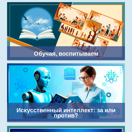
Обучая, воспитываем
Искусственный интеллект: за или
против?