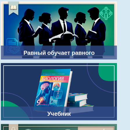
Равный обучает равного
Учебник