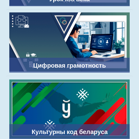
Цифровая грамотность
Культурны код беларуса