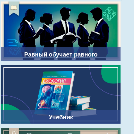
Равный обучает равного
Учебник