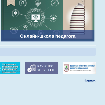
Онлайн-школа педагога
Наверх