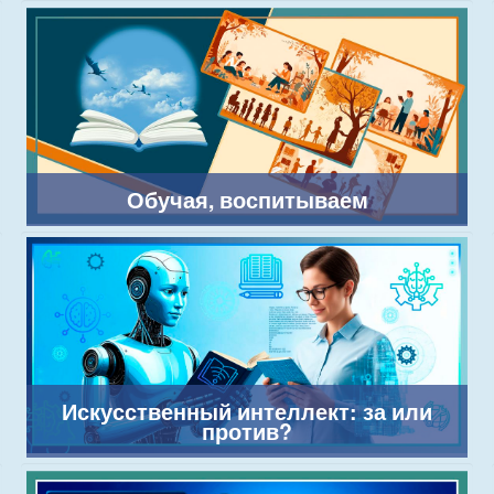
Обучая, воспитываем
Искусственный интеллект: за или
против?