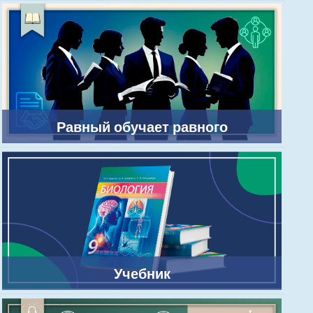
Равный обучает равного
Учебник