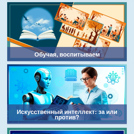
Обучая, воспитываем
Искусственный интеллект: за или
против?