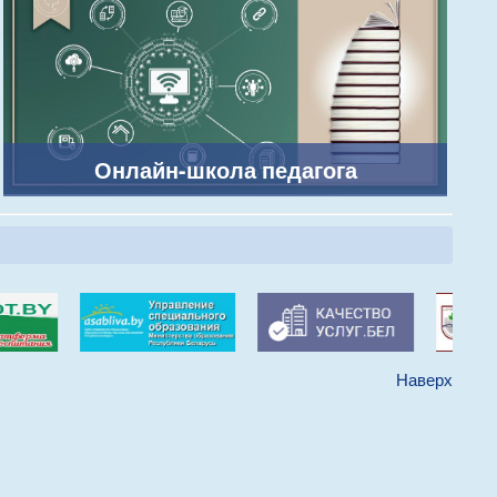
Онлайн-школа педагога
Наверх