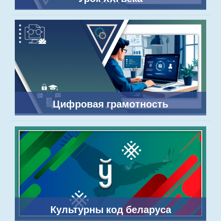
Цифровая грамотность
Культурны код беларуса