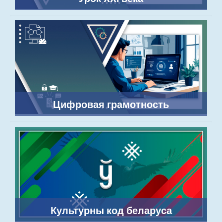
Цифровая грамотность
Культурны код беларуса