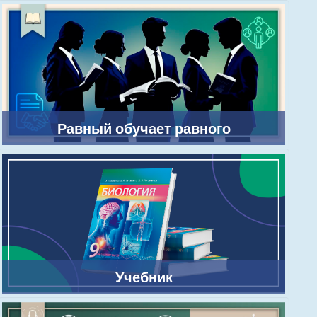
Равный обучает равного
Учебник