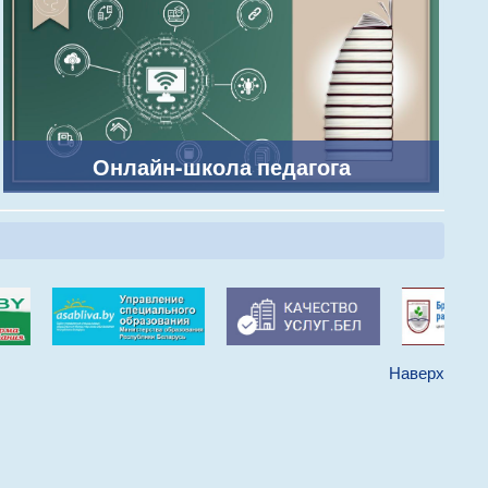
Онлайн-школа педагога
Наверх