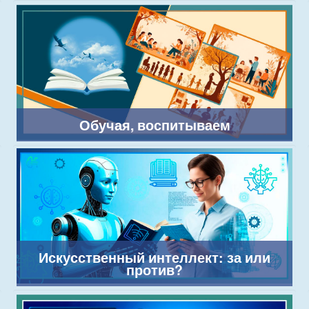
Обучая, воспитываем
Искусственный интеллект: за или
против?