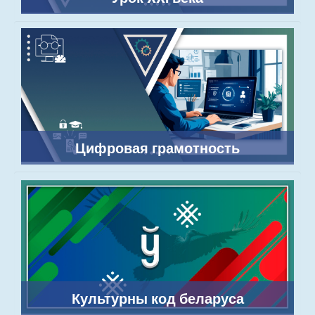
Цифровая грамотность
Культурны код беларуса