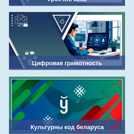
Цифровая грамотность
Культурны код беларуса