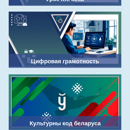
Цифровая грамотность
Культурны код беларуса