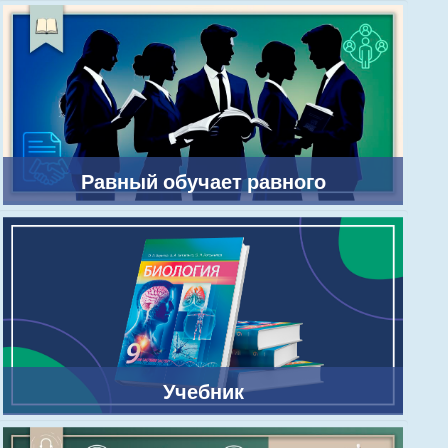
Равный обучает равного
Учебник