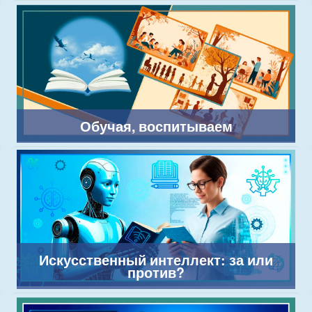
Обучая, воспитываем
Искусственный интеллект: за или
против?