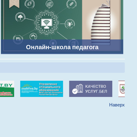
Онлайн-школа педагога
Наверх