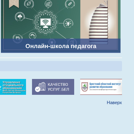
Онлайн-школа педагога
Наверх