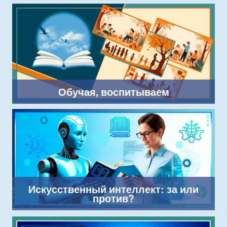
Обучая, воспитываем
Искусственный интеллект: за или
против?