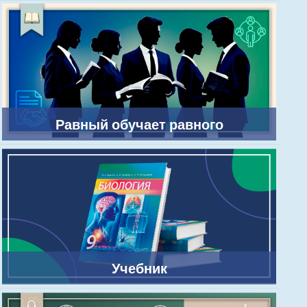
Равный обучает равного
Учебник