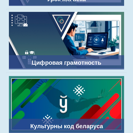
Цифровая грамотность
Культурны код беларуса