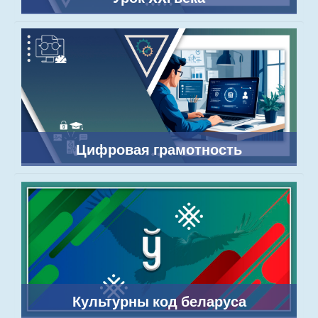
Цифровая грамотность
Культурны код беларуса