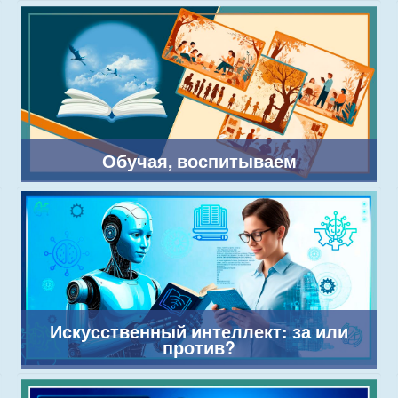
Обучая, воспитываем
Искусственный интеллект: за или
против?