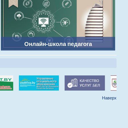
Онлайн-школа педагога
Наверх