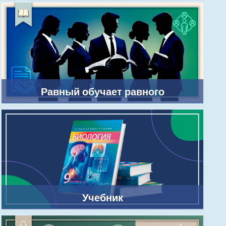
Равный обучает равного
Учебник