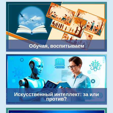
Обучая, воспитываем
Искусственный интеллект: за или
против?