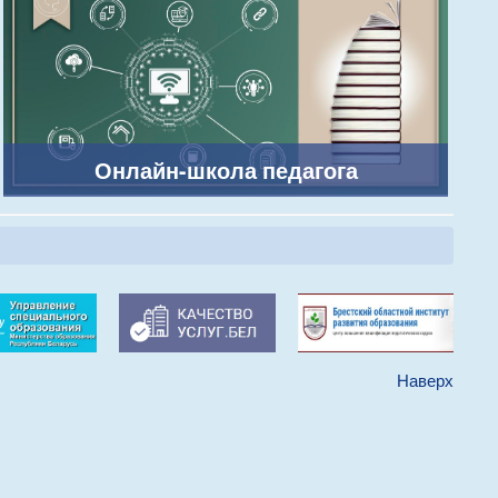
Онлайн-школа педагога
Наверх