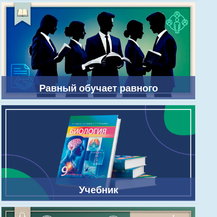
Равный обучает равного
Учебник