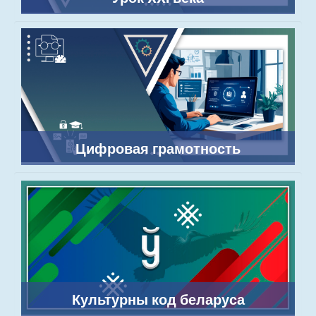
Цифровая грамотность
Культурны код беларуса