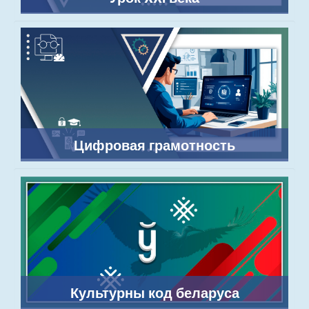
Цифровая грамотность
Культурны код беларуса