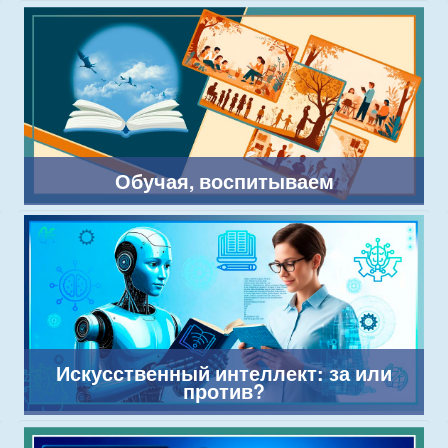
Обучая, воспитываем
Искусственный интеллект: за или
против?