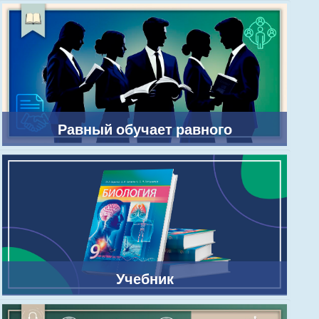
Равный обучает равного
Учебник