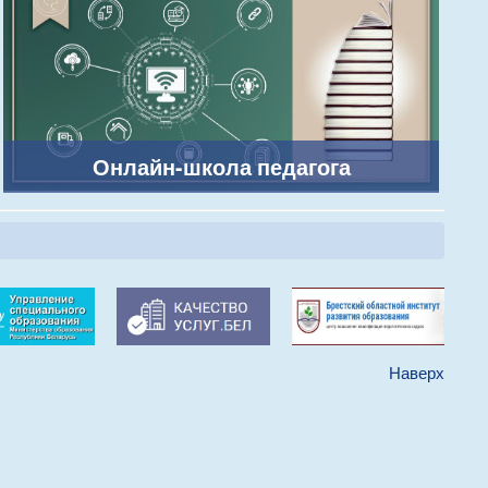
Онлайн-школа педагога
Наверх