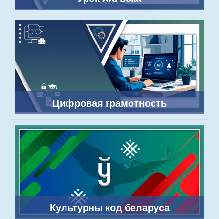
Цифровая грамотность
Культурны код беларуса