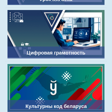
Цифровая грамотность
Культурны код беларуса