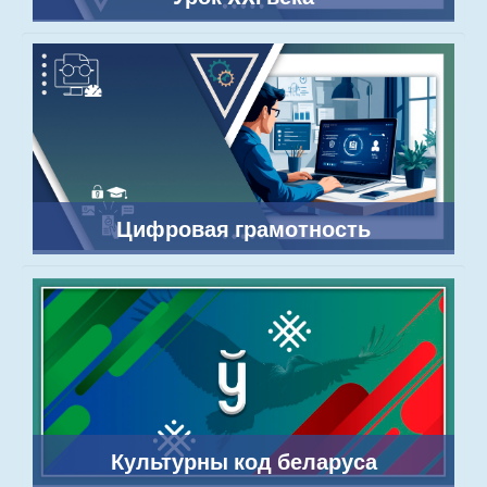
Цифровая грамотность
Культурны код беларуса