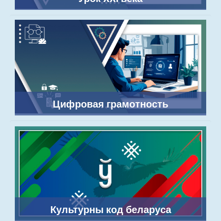
Цифровая грамотность
Культурны код беларуса