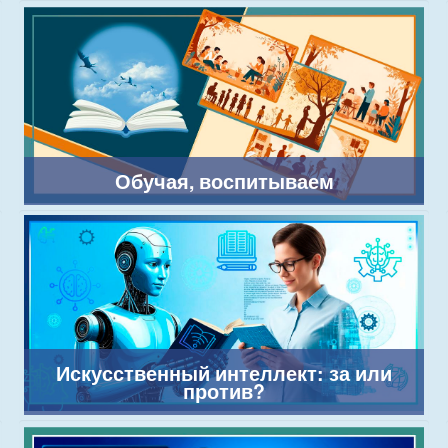
Обучая, воспитываем
Искусственный интеллект: за или
против?