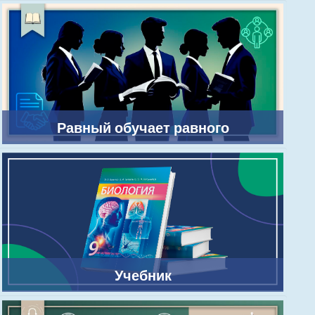
Равный обучает равного
Учебник