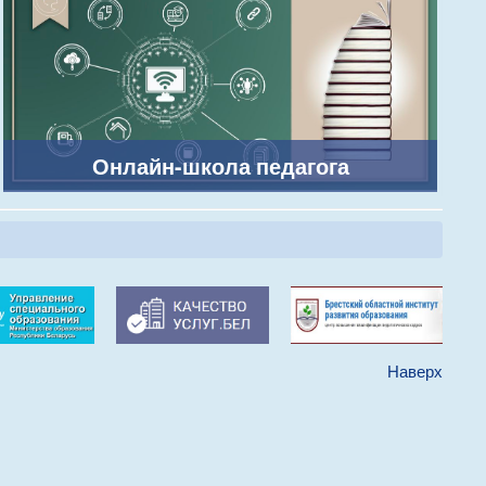
Онлайн-школа педагога
Наверх