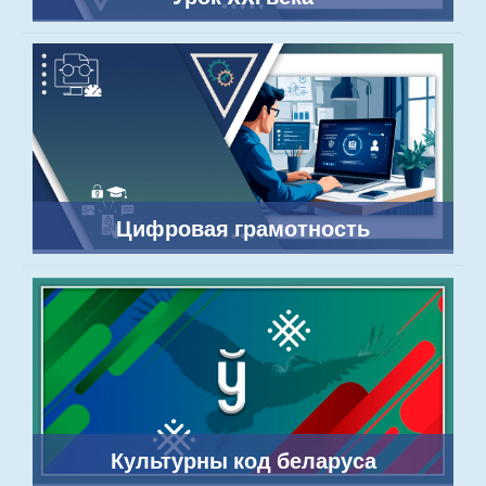
Цифровая грамотность
Культурны код беларуса