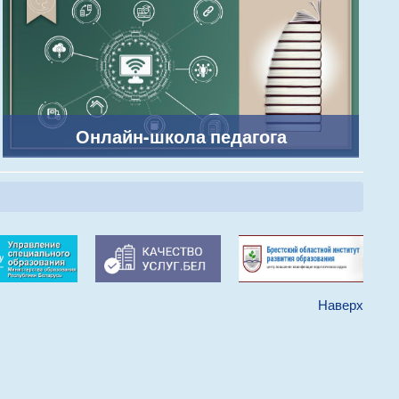
Онлайн-школа педагога
Наверх