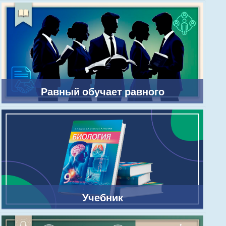
Равный обучает равного
Учебник