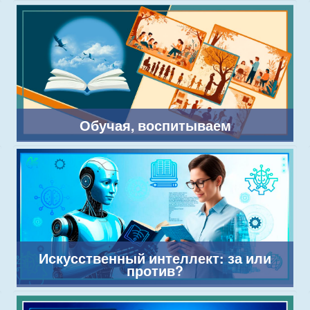
Обучая, воспитываем
Искусственный интеллект: за или
против?