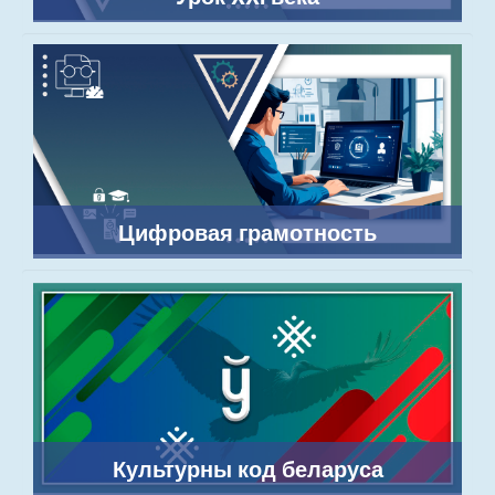
Цифровая грамотность
Культурны код беларуса