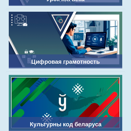
Цифровая грамотность
Культурны код беларуса