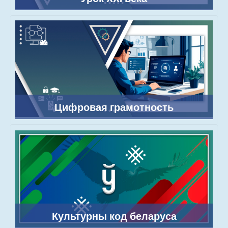
Цифровая грамотность
Культурны код беларуса