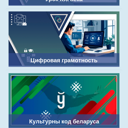
Цифровая грамотность
Культурны код беларуса