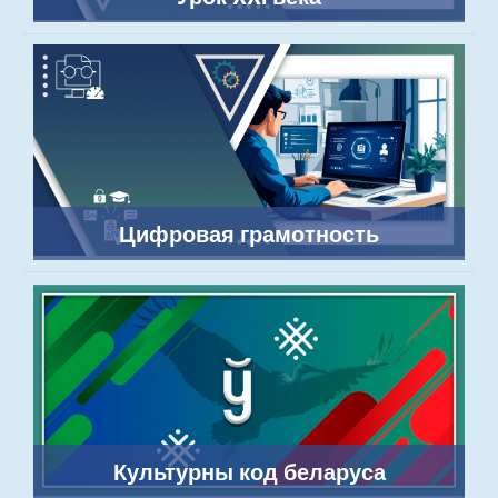
Цифровая грамотность
Культурны код беларуса