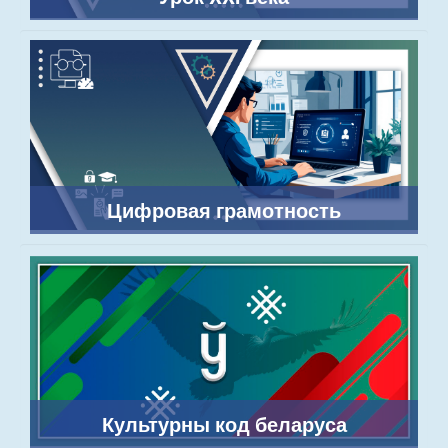
Цифровая грамотность
Культурны код беларуса