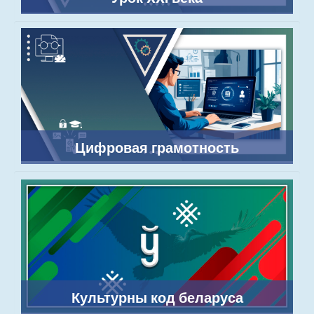
Цифровая грамотность
Культурны код беларуса